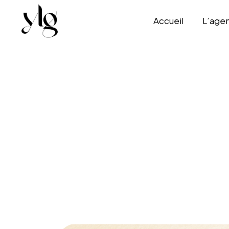
Accueil
L’age