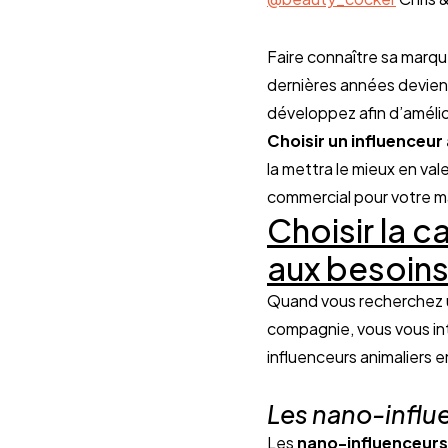
Faire connaître sa marqu
dernières années devient
Choisir un influenceur
la mettra le mieux en vale
commercial pour votre m
Choisir la c
aux besoins
Quand vous recherchez un
compagnie, vous vous in
influenceurs animaliers e
Les nano-influ
Les 
nano-influenceur