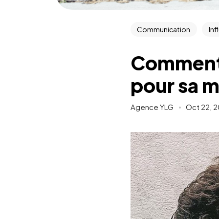
Communication
Inf
Comment c
pour sa 
Agence YLG
Oct 22, 