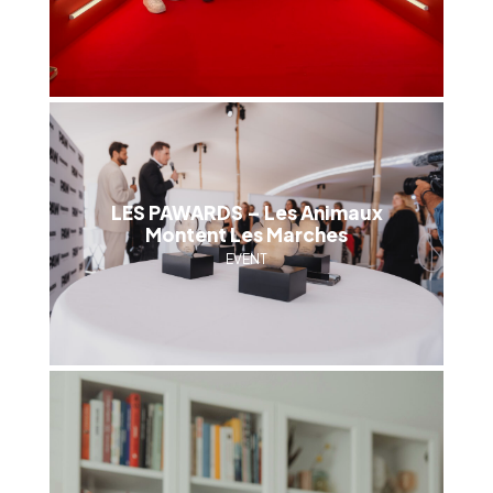
LES PAWARDS – Les Animaux
Montent Les Marches
EVENT