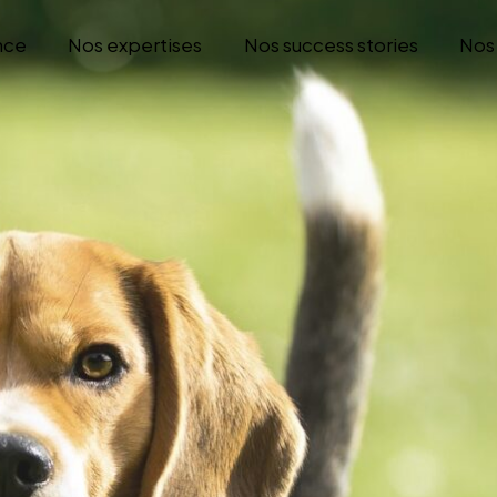
nce
Nos expertises
Nos success stories
Nos