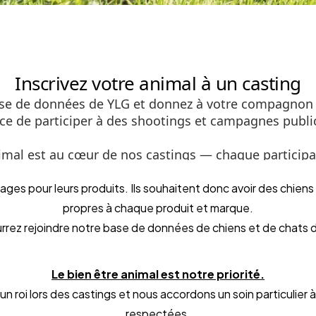
ges pour leurs produits. Ils souhaitent donc avoir des chiens 
propres à chaque produit et marque.
ourrez rejoindre notre base de données de chiens et de chats 
Le bien être animal est notre priorité.
roi lors des castings et nous accordons un soin particulier 
respectées.