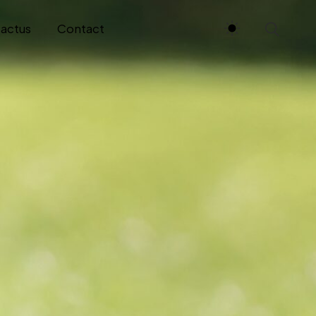
 actus
Contact