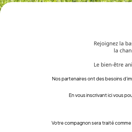
Nos partenaires ont des besoins d’ima
En vous inscrivant ici vous p
Votre compagnon sera traité comme un 