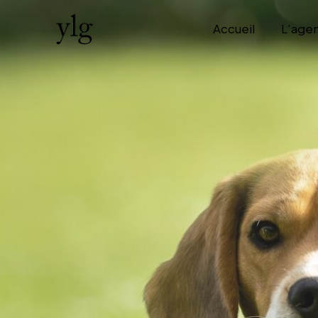
Accueil
L’age