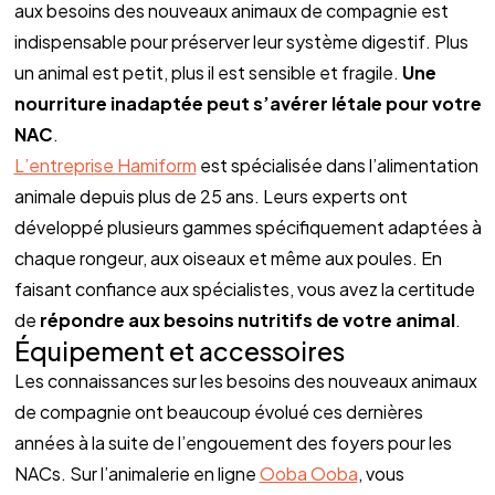
aux besoins des nouveaux animaux de compagnie est 
indispensable pour préserver leur système digestif. Plus 
un animal est petit, plus il est sensible et fragile. 
Une 
nourriture inadaptée peut s’avérer létale pour votre 
NAC
. 
L’entreprise Hamiform
 est spécialisée dans l’alimentation 
animale depuis plus de 25 ans. Leurs experts ont 
développé plusieurs gammes spécifiquement adaptées à 
chaque rongeur, aux oiseaux et même aux poules. En 
faisant confiance aux spécialistes, vous avez la certitude 
de 
répondre aux besoins nutritifs de votre animal
.
Équipement et accessoires
Les connaissances sur les besoins des nouveaux animaux 
de compagnie ont beaucoup évolué ces dernières 
années à la suite de l’engouement des foyers pour les 
NACs. Sur l’animalerie en ligne 
Ooba Ooba
, vous 