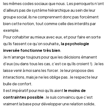
les mêmes codes sociaux que nous. Les perroquets n’ont 
d’ailleurs pas de système hiérarchique au sein de leur 
groupe social, ils ne comprennent donc pas forcément 
bien cette notion, tout comme celle des interdits par 
exemple.
Pour cohabiter au mieux avec eux, et pour faire en sorte 
qu’ils fassent ce qu’on souhaite
, la psychologie 
inversée fonctionne très bien
. 
Je m’arrange toujours pour que les décisions émanent 
d’eux (ou dans tous les cas, c’est ce qu’ils croient !). Je les 
laisse venir à moi sans les forcer. Je leur propose des 
interactions, mais je ne les oblige pas. Je respecte leur 
bulle de confort. 
Il est impératif pour moi qu’ils aient 
le moins de 
contraintes possible
. Je suis convaincu que c’est 
vraiment la base pour développer une relation solide, 