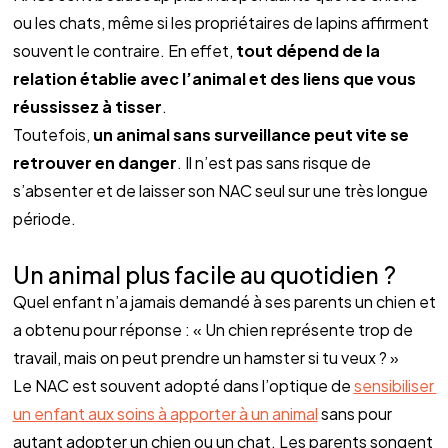
ou les chats, même si les propriétaires de lapins affirment 
souvent le contraire. En effet, 
tout dépend de la 
relation établie avec l’animal et des liens que vous 
réussissez à tisser
.
Toutefois, 
un animal sans surveillance peut vite se 
retrouver en danger
. Il n’est pas sans risque de 
s’absenter et de laisser son NAC seul sur une très longue 
période.
Un animal plus facile au quotidien ?
Quel enfant n’a jamais demandé à ses parents un chien et 
a obtenu pour réponse : « Un chien représente trop de 
travail, mais on peut prendre un hamster si tu veux ? » 
Le NAC est souvent adopté dans l’optique de 
sensibiliser 
un enfant aux soins à apporter à un animal
 sans pour 
autant adopter un chien ou un chat. Les parents songent 