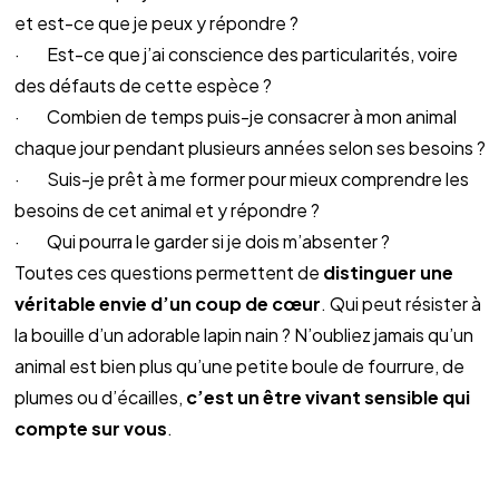
et est-ce que je peux y répondre ?
·        Est-ce que j’ai conscience des particularités, voire 
des défauts de cette espèce ?
·        Combien de temps puis-je consacrer à mon animal 
chaque jour pendant plusieurs années selon ses besoins ?
·        Suis-je prêt à me former pour mieux comprendre les 
besoins de cet animal et y répondre ?
·        Qui pourra le garder si je dois m’absenter ?
Toutes ces questions permettent de 
distinguer une 
véritable envie d’un coup de cœur
. Qui peut résister à 
la bouille d’un adorable lapin nain ? N’oubliez jamais qu’un 
animal est bien plus qu’une petite boule de fourrure, de 
plumes ou d’écailles, 
c’est un être vivant sensible qui 
compte sur vous
.