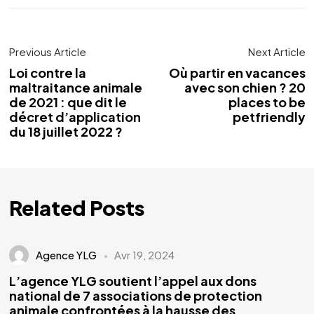
Previous Article
Next Article
Loi contre la
Où partir en vacances
maltraitance animale
avec son chien ? 20
de 2021 : que dit le
places to be
décret d’application
petfriendly
du 18 juillet 2022 ?
Related Posts
Agence YLG
Avr 19, 2024
L’agence YLG soutient l’appel aux dons
national de 7 associations de protection
animale confrontées à la hausse des