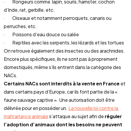
·        Rongeurs comme  lapin, souris, hamster, cochon 
d’Inde, rat, gerbille, etc.
·        Oiseaux et notamment perroquets, canaris ou 
perruches, etc.
·        Poissons d’eau douce ou salée
·        Reptiles avec les serpents, les lézards et les tortues
On retrouve également des insectes ou des arachnides. 
Encore plus spécifiques, ils ne sont pas à proprement 
domestiqués, même s’ils entrent dans la catégorie des 
NACs.
Certains NACs sont interdits à la vente en France
 et 
dans certains pays d’Europe, car ils font partie de la « 
faune sauvage captive ». Une autorisation doit être 
délivrée pour en posséder un. 
La nouvelle loi contre la 
maltraitance animale
 s’attaque au sujet afin de 
réguler 
l’adoption d’animaux dont les besoins ne peuvent 