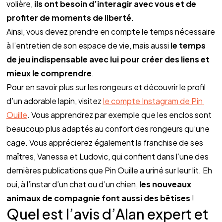
volière, 
ils ont besoin d’interagir avec vous et de 
profiter de moments de liberté
. 
Ainsi, vous devez prendre en compte le temps nécessaire 
à l’entretien de son espace de vie, mais aussi 
le temps 
de jeu indispensable avec lui pour créer des liens et 
mieux le comprendre
. 
Pour en savoir plus sur les rongeurs et découvrir le profil 
d’un adorable lapin, visitez 
le compte Instagram de Pin 
Ouille
. Vous apprendrez par exemple que les enclos sont 
beaucoup plus adaptés au confort des rongeurs qu’une 
cage. Vous apprécierez également la franchise de ses 
maîtres, Vanessa et Ludovic, qui confient dans l’une des 
dernières publications que Pin Ouille a uriné sur leur lit. Eh 
oui, à l’instar d’un chat ou d’un chien, 
les nouveaux 
animaux de compagnie font aussi des bêtises 
!
Quel est l’avis d’Alan expert et 