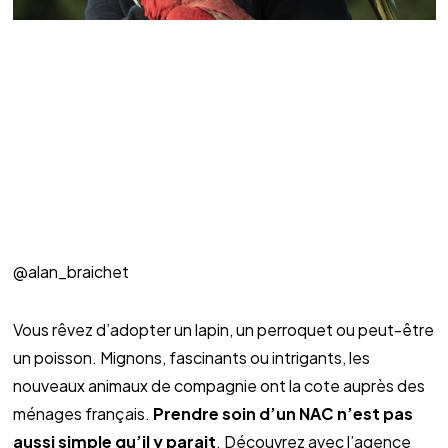
@alan_braichet
Vous rêvez d’adopter un lapin, un perroquet ou peut-être 
un poisson. Mignons, fascinants ou intrigants, les 
nouveaux animaux de compagnie ont la cote auprès des 
ménages français. 
Prendre soin d’un NAC n’est pas 
aussi simple qu’il y parait
. Découvrez avec l’agence 