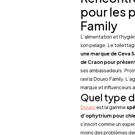
pour les 
Family
L’alimentation et l’hygiè
son pelage. Le toilettag
une marque de Ceva Sa
de Craon pour présent
ses ambassadeurs. Promen
ravi la Douxo Family. L’a
marque et influenceurs a
Quel type 
Douxo
 est la gamme 
spé
d’ophytrium pour chie
s’inscrit comme un exper
moins des problèmes derm