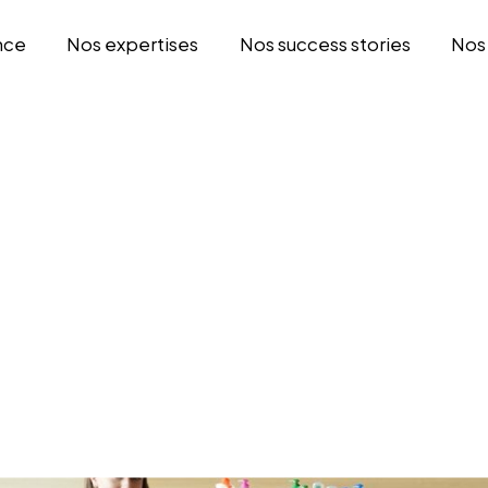
nce
Nos expertises
Nos success stories
Nos