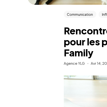
Communication
Inf
Rencontr
pour les 
Family
Agence YLG
Avr 14, 2