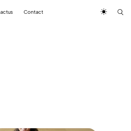
 actus
Contact