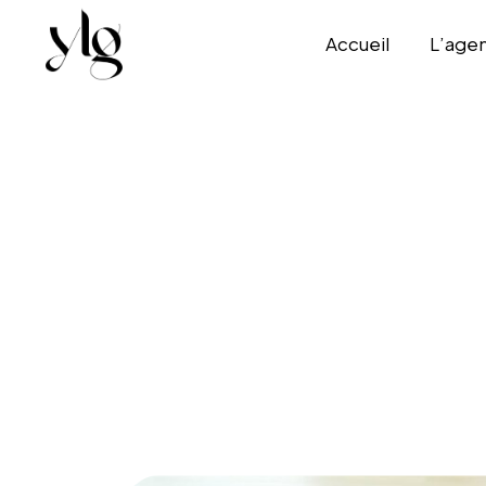
Accueil
L’age