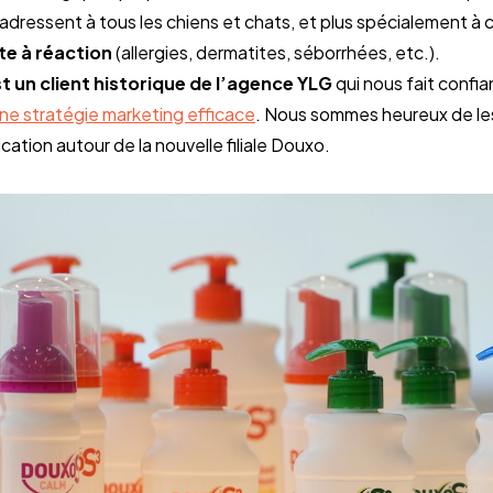
te à réaction
 (allergies, dermatites, séborrhées, etc.).
 un client historique de l’agence YLG
 qui nous fait confi
une stratégie marketing efficace
. Nous sommes heureux de le
ation autour de la nouvelle filiale Douxo.