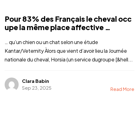
Pour 83% des Français le cheval occ
upe la même place affective …
… qu’un chien ou un chat selon une étude
Kantar/Veternity Àlors que vient d’avoir lieu la Journée
nationale du cheval, Horsia (un service dugroupe [&hell...
Clara Babin
Sep 23, 2025
Read More