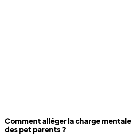
Comment alléger la charge mentale
des pet parents ?