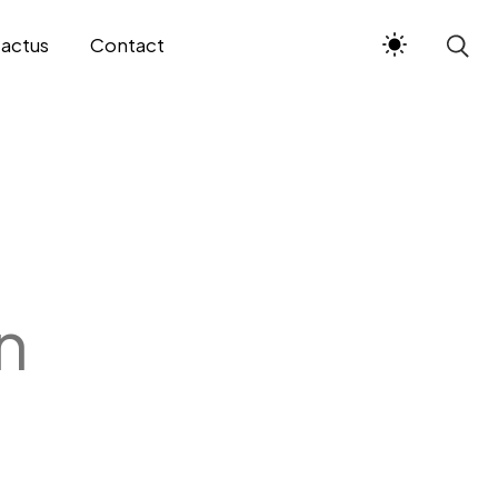
 actus
Contact
n