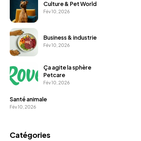
Culture & Pet World
Fév 10, 2026
Business & industrie
Fév 10, 2026
Ça agite la sphère
Petcare
Fév 10, 2026
Santé animale
Fév 10, 2026
Catégories