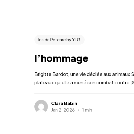
Inside Petcare by YLG
l’hommage
Brigitte Bardot, une vie dédiée aux animaux Si
plateaux qu’elle a mené son combat contre [
Clara Babin
Jan 2, 2026
1 min