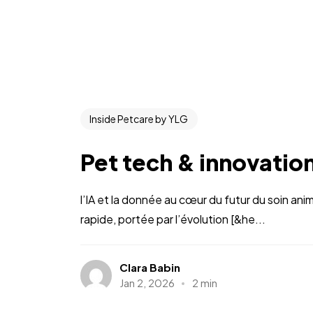
Inside Petcare by YLG
Pet tech & innovatio
l’IA et la donnée au cœur du futur du soin ani
rapide, portée par l’évolution [&he...
Clara Babin
Jan 2, 2026
2 min