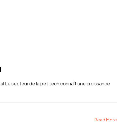
n
mal Le secteur de la pet tech connaît une croissance
Read More