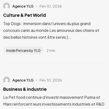
Agence YLG
Fév 10, 2026
Culture & Pet World
Top Dogs : immersion dans l’univers du plus grand
concours canin au monde Les amoureux des chiens et
des belles histoires vont être servis [...
2 min
Inside Petcare by YLG
Agence YLG
Fév 10, 2026
Business & industrie
Le Pet food continue d’investir massivement Purina et
Mars renforcent leurs investissements industriels et R&D