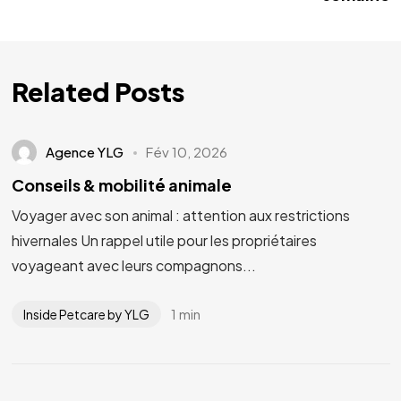
Related Posts
Agence YLG
Fév 10, 2026
Conseils & mobilité animale
Voyager avec son animal : attention aux restrictions
hivernales Un rappel utile pour les propriétaires
voyageant avec leurs compagnons...
1 min
Inside Petcare by YLG