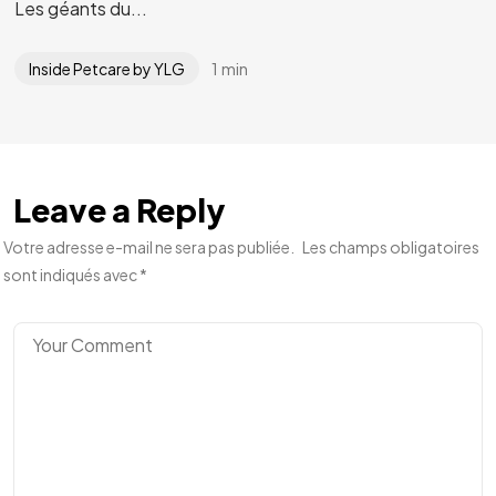
Les géants du...
1 min
Inside Petcare by YLG
Leave a Reply
Votre adresse e-mail ne sera pas publiée.
Les champs obligatoires
sont indiqués avec
*