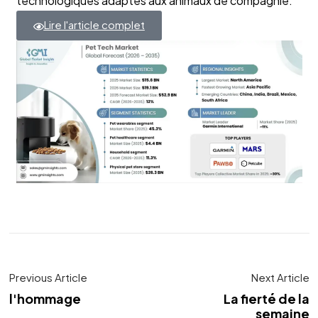
technologiques adaptés aux animaux de compagnie.
Lire l'article complet
Previous Article
Next Article
l'hommage
La fierté de la
semaine