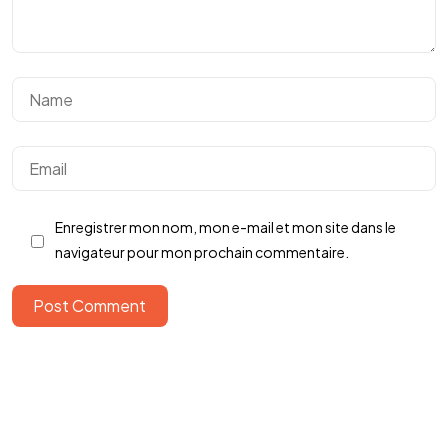
Vous avez un
PROJET
Enregistrer mon nom, mon e-mail et mon site dans le
navigateur pour mon prochain commentaire.
EN TÊTE ?
Post Comment
Parlons-en