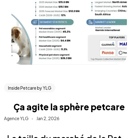
Inside Petcare by YLG
Ça agite la sphère petcare
Agence YLG
Jan 2, 2026