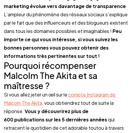
marketing évolue vers davantage de transparence
.
L’ampleur du phénomène des réseaux sociaux s’explique 
par le fait que des influenceurs et des blogueurs existent 
dans tous les domaines possibles et imaginables ! 
Peu 
importe ce qui vous intéresse, si vous suivez les 
bonnes personnes vous pouvez obtenir des 
informations très pertinentes sur tout !
Pourquoi récompenser 
Malcolm The Akita et sa 
maîtresse ?
Si vous allez jeter un œil sur le 
compte Instagram de 
Malcom The Akita
, vous obtiendrez tout de suite la 
réponse. 
Vous y découvrirez plus de 
600 publications sur les 5 dernières années
 qui 
retracent le quotidien de cet adorable toutou à travers 