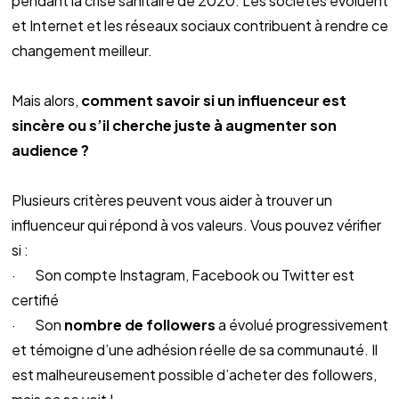
pendant la crise sanitaire de 2020. Les sociétés évoluent 
et Internet et les réseaux sociaux contribuent à rendre ce 
changement meilleur.
Mais alors, 
comment savoir si un influenceur est 
sincère ou s’il cherche juste à augmenter son 
audience ?
Plusieurs critères peuvent vous aider à trouver un 
influenceur qui répond à vos valeurs. Vous pouvez vérifier 
si :
·       Son compte Instagram, Facebook ou Twitter est 
certifié
·       Son 
nombre de followers
 a évolué progressivement 
et témoigne d’une adhésion réelle de sa communauté. Il 
est malheureusement possible d’acheter des followers, 