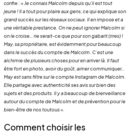
confie : 
« Je connais Malcolm depuis qu’il est tout 
jeune ! Il a tout pour plaire aux gens, ce qui explique son 
grand succès sur les réseaux sociaux. Il en impose et a 
une véritable prestance. On ne peut ignorer Malcolm si 
on le croise… ne serait-ce que pour son gabarit (rires) !
May, sa propriétaire, est évidemment pour beaucoup 
dans le succès du compte de Malcolm. C’est une 
alchimie de plusieurs choses pour en arriver là. Il faut 
être fort en photo, avoir du goût, aimer communiquer… 
May est sans filtre sur le compte Instagram de Malcolm. 
Elle partage avec authenticité ses avis sur bien des 
sujets et des produits. Il y a beaucoup de bienveillance 
autour du compte de Malcolm et de prévention pour le 
bien-être de nos toutous »
.
Comment choisir les 