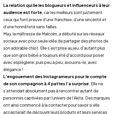
La relation qui lie les blogueurs et influenceurs à leur 
audience est forte
, car les meilleurs sont justement 
ceux qui font preuve d’une franchise, d’une sincérité et 
d’une honnêteté sans failles.
May, la maîtresse de Malcolm, a débuté sur les réseaux 
sociaux avec pour seule idée de partager des photos de 
son adorable chiot. Elle s’est prise au jeu, d’autant plus 
que son gros bébé a toujours été d’accord pour poser 
avec espièglerie, puis peu à peu, avouons-le, avec 
élégance !
L’engouement des Instagrameurs pour le compte 
de son compagnon à 4 pattes l’a surprise
. Elle ne 
s’attendait absolument pas à rencontrer autant de 
personnes captivées par l’univers de l’Akita. Des marques 
ont ainsi commencé à la contacter pour savoir si elle 
accepterait de découvrir leurs produits et leurs services 