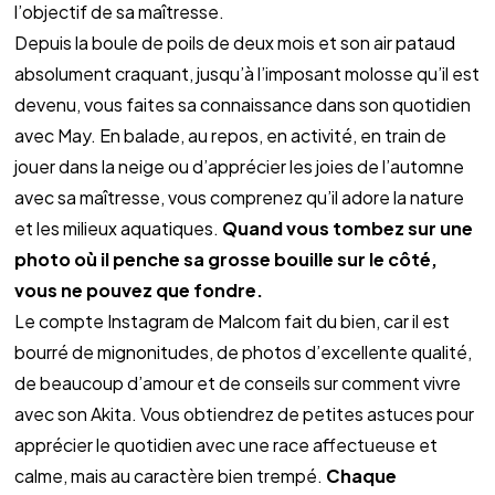
l’objectif de sa maîtresse.
Depuis la boule de poils de deux mois et son air pataud 
absolument craquant, jusqu’à l’imposant molosse qu’il est 
devenu, vous faites sa connaissance dans son quotidien 
avec May. En balade, au repos, en activité, en train de 
jouer dans la neige ou d’apprécier les joies de l’automne 
avec sa maîtresse, vous comprenez qu’il adore la nature 
et les milieux aquatiques. 
Quand vous tombez sur une 
photo où il penche sa grosse bouille sur le côté, 
vous ne pouvez que fondre.
Le compte Instagram de Malcom fait du bien, car il est 
bourré de mignonitudes, de photos d’excellente qualité, 
de beaucoup d’amour et de conseils sur comment vivre 
avec son Akita. Vous obtiendrez de petites astuces pour 
apprécier le quotidien avec une race affectueuse et 
calme, mais au caractère bien trempé. 
Chaque 