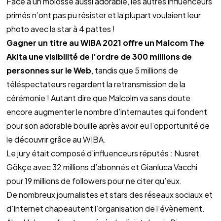
Face à un molosse aussi adorable, les autres influenceurs 
primés n’ont pas pu résister et la plupart voulaient leur 
photo avec la star à 4 pattes !
Gagner un titre au WIBA 2021 offre un Malcom The 
Akita une visibilité de l’ordre de 300 millions de 
personnes sur le Web
, tandis que 5 millions de 
téléspectateurs regardent la retransmission de la 
cérémonie ! Autant dire que Malcolm va sans doute 
encore augmenter le nombre d’internautes qui fondent 
pour son adorable bouille après avoir eu l’opportunité de 
le découvrir grâce au WIBA.
Le jury était composé d’influenceurs réputés : Nusret 
Gökçe avec 32 millions d’abonnés et Gianluca Vacchi 
pour 19 millions de followers pour ne citer qu’eux. 
De nombreux journalistes et stars des réseaux sociaux et 
d’Internet chapeautent l’organisation de l’évènement. 