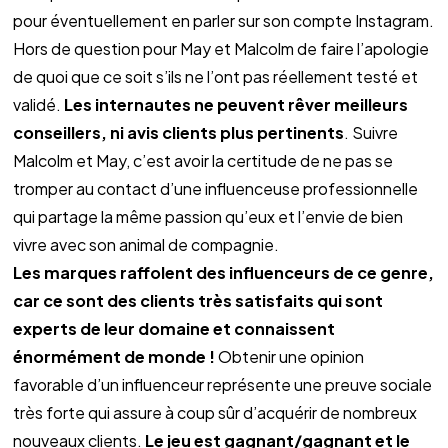
pour éventuellement en parler sur son compte Instagram.
Hors de question pour May et Malcolm de faire l’apologie 
de quoi que ce soit s’ils ne l’ont pas réellement testé et 
validé. 
Les internautes ne peuvent rêver meilleurs 
conseillers, ni avis clients plus pertinents
. Suivre 
Malcolm et May, c’est avoir la certitude de ne pas se 
tromper au contact d’une influenceuse professionnelle 
qui partage la même passion qu’eux et l’envie de bien 
vivre avec son animal de compagnie.
Les marques raffolent des influenceurs de ce genre, 
car ce sont des clients très satisfaits qui sont 
experts de leur domaine et connaissent 
énormément de monde !
 Obtenir une opinion 
favorable d’un influenceur représente une preuve sociale 
très forte qui assure à coup sûr d’acquérir de nombreux 
nouveaux clients. 
Le jeu est gagnant/gagnant et le 