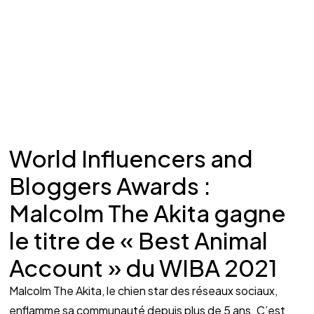
World Influencers and 
Bloggers Awards : 
Malcolm The Akita gagne 
le titre de « Best Animal 
Account » du WIBA 2021
Malcolm The Akita, le chien star des réseaux sociaux, 
enflamme sa communauté depuis plus de 5 ans. C’est 