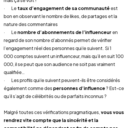
mais ça se voit !
·       Le 
taux d’engagement de sa communauté
 est 
bon en observant le nombre de likes, de partages et la 
nature des commentaires
·       Le 
nombre d’abonnements de l’influenceur
 en 
regard de son nombre d’abonnés permet de vérifier 
l’engagement réel des personnes qui le suivent. Si 1 
000 comptes suivent un influenceur, mais qu’il en suit 100 
000, il se peut que son audience ne soit pas vraiment 
qualifiée…
·       Les profils qui le suivent peuvent-ils être considérés 
également comme des 
personnes d’influence
 ? Est-ce 
qu’il s’agit de célébrités ou de parfaits inconnus ?
Malgré toutes ces vérifications pragmatiques, 
vous vous 
rendrez vite compte que la sincérité et la 