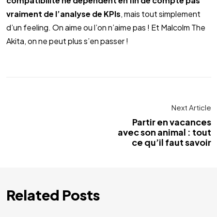
compatibilité ne dépendent en fin de compte pas 
vraiment de l’analyse de KPIs
, mais tout simplement 
d’un feeling. On aime ou l’on n’aime pas ! Et Malcolm The 
Akita, on ne peut plus s’en passer !
Next Article
Partir en vacances
avec son animal : tout
ce qu’il faut savoir
Related Posts