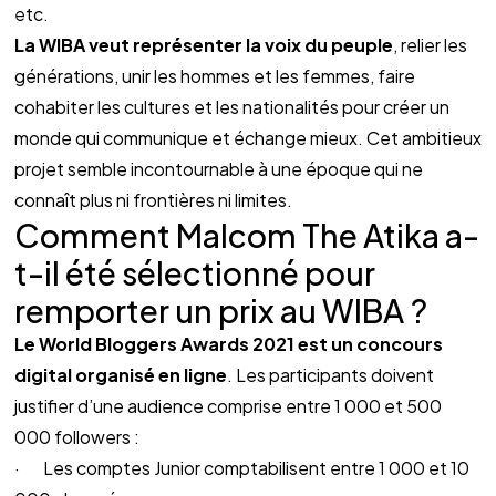
etc.
La WIBA veut représenter la voix du peuple
, relier les 
générations, unir les hommes et les femmes, faire 
cohabiter les cultures et les nationalités pour créer un 
monde qui communique et échange mieux. Cet ambitieux 
projet semble incontournable à une époque qui ne 
connaît plus ni frontières ni limites.
Comment Malcom The Atika a-
t-il été sélectionné pour 
remporter un prix au WIBA ?
Le World Bloggers Awards 2021 est un concours 
digital organisé en ligne
. Les participants doivent 
justifier d’une audience comprise entre 1 000 et 500 
000 followers :
·       Les comptes Junior comptabilisent entre 1 000 et 10 