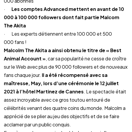
000 abonnés
·       
Les comptes Advanced mettent en avant de 10 
000 à 100 000 followers dont fait partie Malcom 
The Akita
·       Les experts détiennent entre 100 000 et 500 
000 fans !
Malcolm The Akita a ainsi obtenu le titre de « Best 
Animal Account »
, car sa popularité ne cesse de croître 
sur le Web avec plus de 90 000 followers et de nouveaux 
fans chaque jour. 
Il a été récompensé avec sa 
maîtresse, May, lors d’une cérémonie le 12 juillet 
2021 à l’hôtel Martinez de Cannes
. Le spectacle était 
assez incroyable avec ce gros toutou entouré de 
célébrités venant des quatre coins du monde. Malcolm a 
apprécié de se plier au jeu des objectifs et de se faire 
acclamer par un public conquis.