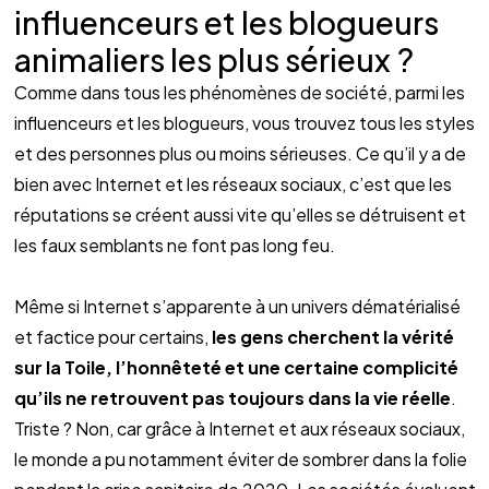
influenceurs et les blogueurs 
animaliers les plus sérieux ?
Comme dans tous les phénomènes de société, parmi les 
influenceurs et les blogueurs, vous trouvez tous les styles 
et des personnes plus ou moins sérieuses. Ce qu’il y a de 
bien avec Internet et les réseaux sociaux, c’est que les 
réputations se créent aussi vite qu’elles se détruisent et 
les faux semblants ne font pas long feu.
Même si Internet s’apparente à un univers dématérialisé 
et factice pour certains, 
les gens cherchent la vérité 
sur la Toile, l’honnêteté et une certaine complicité 
qu’ils ne retrouvent pas toujours dans la vie réelle
. 
Triste ? Non, car grâce à Internet et aux réseaux sociaux, 
le monde a pu notamment éviter de sombrer dans la folie 