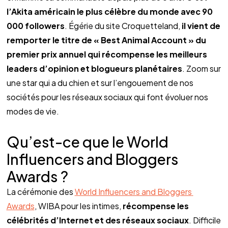
l’Akita américain le plus célèbre du monde avec 90  
000 followers
. Égérie du site Croquetteland, 
il vient de
remporter le titre de « Best Animal Account » du 
premier prix annuel qui récompense les meilleurs 
leaders d’opinion et blogueurs planétaires
. Zoom sur 
une star qui a du chien et sur l’engouement de nos 
sociétés pour les réseaux sociaux qui font évoluer nos 
modes de vie.
Qu’est-ce que le World 
Influencers and Bloggers 
Awards ?
La cérémonie des 
World Influencers and Bloggers 
Awards
, WIBA pour les intimes,
 récompense les 
célébrités d’Internet et des réseaux sociaux
. Difficile 