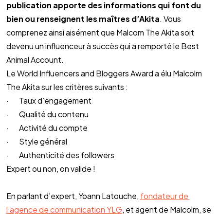
publication apporte des informations qui font du 
bien ou renseignent les maîtres d’Akita
. Vous 
comprenez ainsi aisément que Malcom The Akita soit 
devenu un influenceur à succès qui a remporté le Best 
Animal Account.
Le World Influencers and Bloggers Award a élu Malcolm 
The Akita sur les critères suivants :
·       Taux d’engagement
·       Qualité du contenu
·       Activité du compte
·       Style général
·       Authenticité des followers
Expert ou non, on valide !
En parlant d’expert, Yoann Latouche, 
fondateur de 
l’agence de communication YLG
, et agent de Malcolm, se 