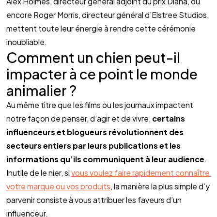
Alex Holmes, directeur général adjoint du prix Diana, ou 
encore Roger Morris, directeur général d’Elstree Studios, 
mettent toute leur énergie à rendre cette cérémonie 
inoubliable.
Comment un chien peut-il 
impacter à ce point le monde 
animalier ?
Au même titre que les films ou les journaux impactent 
notre façon de penser, d’agir et de vivre, 
certains 
influenceurs et blogueurs révolutionnent des 
secteurs entiers par leurs publications et les 
informations qu’ils communiquent à leur audience
.
Inutile de le nier, si 
vous voulez faire rapidement connaître 
votre marque ou vos produits
, la manière la plus simple d’y 
parvenir consiste à vous attribuer les faveurs d’un 
influenceur.