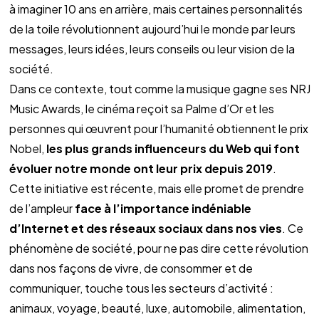
à imaginer 10 ans en arrière, mais certaines personnalités 
de la toile révolutionnent aujourd’hui le monde par leurs 
messages, leurs idées, leurs conseils ou leur vision de la 
société.
Dans ce contexte, tout comme la musique gagne ses NRJ 
Music Awards, le cinéma reçoit sa Palme d’Or et les 
personnes qui œuvrent pour l’humanité obtiennent le prix 
Nobel, 
les plus grands influenceurs du Web qui font 
évoluer notre monde ont leur prix depuis 2019
. 
Cette initiative est récente, mais elle promet de prendre 
de l’ampleur 
face à l’importance indéniable 
d’Internet et des réseaux sociaux dans nos vies
. Ce 
phénomène de société, pour ne pas dire cette révolution 
dans nos façons de vivre, de consommer et de 
communiquer, touche tous les secteurs d’activité : 
animaux, voyage, beauté, luxe, automobile, alimentation, 