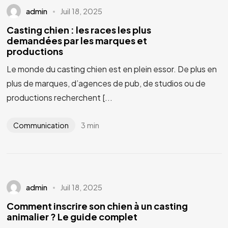
admin
Juil 18, 2025
Casting chien : les races les plus
demandées par les marques et
productions
Le monde du casting chien est en plein essor. De plus en
plus de marques, d’agences de pub, de studios ou de
productions recherchent [...
3 min
Communication
Vous avez un
PROJET
admin
Juil 18, 2025
EN TÊTE ?
Comment inscrire son chien à un casting
animalier ? Le guide complet
Parlons-en