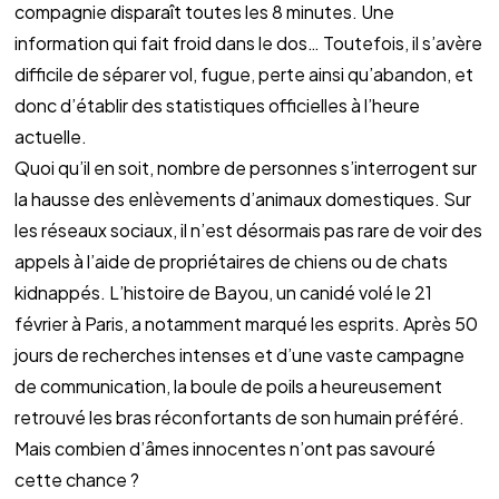
compagnie disparaît toutes les 8 minutes. Une 
information qui fait froid dans le dos… Toutefois, il s’avère 
difficile de séparer vol, fugue, perte ainsi qu’abandon, et 
donc d’établir des statistiques officielles à l’heure 
actuelle. 
Quoi qu’il en soit, nombre de personnes s’interrogent sur 
la hausse des enlèvements d’animaux domestiques. Sur 
les réseaux sociaux, il n’est désormais pas rare de voir des 
appels à l’aide de propriétaires de chiens ou de chats 
kidnappés. L’histoire de Bayou, un canidé volé le 21 
février à Paris, a notamment marqué les esprits. Après 50 
jours de recherches intenses et d’une vaste campagne 
de communication, la boule de poils a heureusement 
retrouvé les bras réconfortants de son humain préféré. 
Mais combien d’âmes innocentes n’ont pas savouré 
cette chance ? 