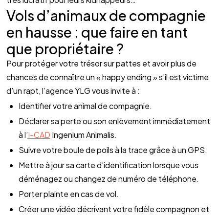
Vols d’animaux de compagnie 
en hausse : que faire en tant 
que propriétaire ?
Pour protéger votre trésor sur pattes et avoir plus de 
chances de connaître un « happy ending » s’il est victime 
d’un rapt, l’agence YLG vous invite à :
Identifier votre animal de compagnie.
Déclarer sa perte ou son enlèvement immédiatement 
à l’
I-CAD
 Ingenium Animalis.
Suivre votre boule de poils à la trace grâce à un GPS.
Mettre à jour sa carte d’identification lorsque vous 
déménagez ou changez de numéro de téléphone.
Porter plainte en cas de vol.
Créer une vidéo décrivant votre fidèle compagnon et 