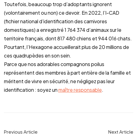
Toutefois, beaucoup trop d’adoptants ignorent 
(volontairement ou non) ce devoir. En 2022, l’I-CAD 
(fichier national d’identification des carnivores 
domestiques) a enregistré 1 764 374 d’animaux sur le 
territoire français, dont 817 480 chiens et 944 016 chats. 
Pourtant, l’Hexagone accueillerait plus de 20 millions de 
ces quadrupèdes en son sein. 
Parce que nos adorables compagnons poilus 
représentent des membres à part entière de la famille et 
méritent de vivre en sécurité, ne négligez pas leur 
identification : soyez un 
maître responsable
.
Previous Article
Next Article