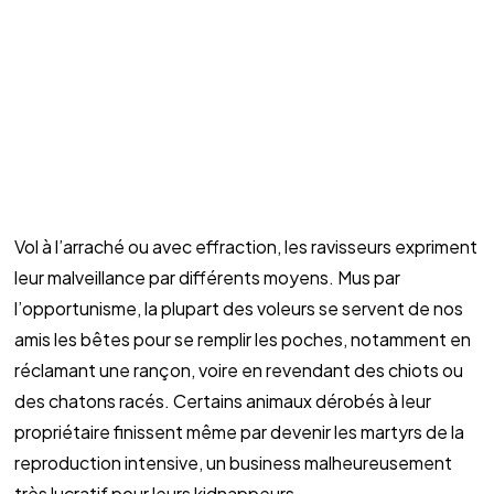
Vol à l’arraché ou avec effraction, les ravisseurs expriment 
leur malveillance par différents moyens. Mus par 
l’opportunisme, la plupart des voleurs se servent de nos 
amis les bêtes pour se remplir les poches, notamment en 
réclamant une rançon, voire en revendant des chiots ou 
des chatons racés. Certains animaux dérobés à leur 
propriétaire finissent même par devenir les martyrs de la 
reproduction intensive, un business malheureusement 
très lucratif pour leurs kidnappeurs…