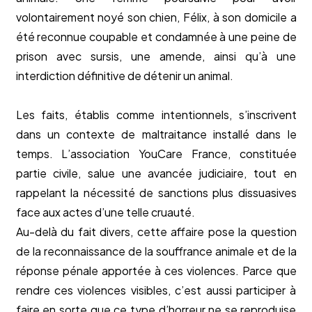
volontairement noyé son chien, Félix, à son domicile a
été reconnue coupable et condamnée à une peine de
prison avec sursis, une amende, ainsi qu’à une
interdiction définitive de détenir un animal.
Les faits, établis comme intentionnels, s’inscrivent
dans un contexte de maltraitance installé dans le
temps. L’association YouCare France, constituée
partie civile, salue une avancée judiciaire, tout en
rappelant la nécessité de sanctions plus dissuasives
face aux actes d’une telle cruauté.
Au-delà du fait divers, cette affaire pose la question
de la reconnaissance de la souffrance animale et de la
réponse pénale apportée à ces violences. Parce que
rendre ces violences visibles, c’est aussi participer à
faire en sorte que ce type d’horreur ne se reproduise