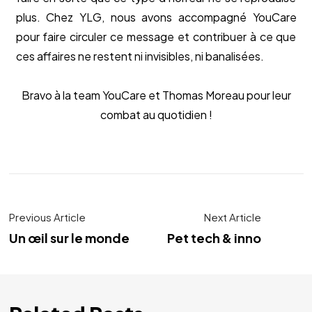
plus. Chez YLG, nous avons accompagné YouCare
pour faire circuler ce message et contribuer à ce que
ces affaires ne restent ni invisibles, ni banalisées.
Bravo à la team YouCare et Thomas Moreau pour leur
combat au quotidien !
Previous Article
Next Article
Un œil sur le monde
Pet tech & inno