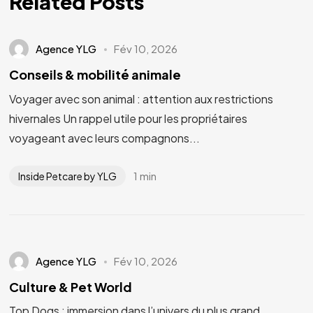
Related Posts
Agence YLG
Fév 10, 2026
Conseils & mobilité animale
Voyager avec son animal : attention aux restrictions
hivernales Un rappel utile pour les propriétaires
voyageant avec leurs compagnons...
1 min
Inside Petcare by YLG
Agence YLG
Fév 10, 2026
Culture & Pet World
Top Dogs : immersion dans l’univers du plus grand