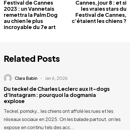
Festival de Cannes
Cannes, jour 8 : et si
2023 : un Vannetais
les vraies stars du
remettra la Palm Dog
Festival de Cannes,
au chien le plus
c’étaient les chiens ?
incroyable du 7e art
Related Posts
Clara Babin
Jan 6, 2026
Du teckel de Charles Leclerc aux it-dogs
d’Instagram : pourquoi la dogmania
explose
Teckel, pomsky… les chiens ont affolé les rues et les
réseaux sociaux en 2025. On les balade partout, on les
expose en continu tels des acc...