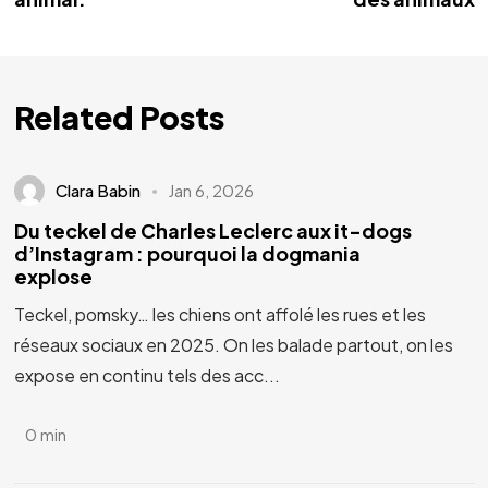
Related Posts
Clara Babin
Jan 6, 2026
Du teckel de Charles Leclerc aux it-dogs
d’Instagram : pourquoi la dogmania
explose
Teckel, pomsky… les chiens ont affolé les rues et les
réseaux sociaux en 2025. On les balade partout, on les
expose en continu tels des acc...
0 min