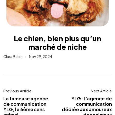
Le chien, bien plus qu’un
marché de niche
Clara Babin
Nov 29, 2024
Previous Article
Next Article
La fameuse agence
YLG : l’agence de
de communication
communication
YLG, le 6ème sens
dédiée aux amoureux
animal.
des animaux