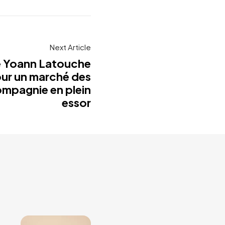
Next Article
e Yoann Latouche
ur un marché des
mpagnie en plein
essor