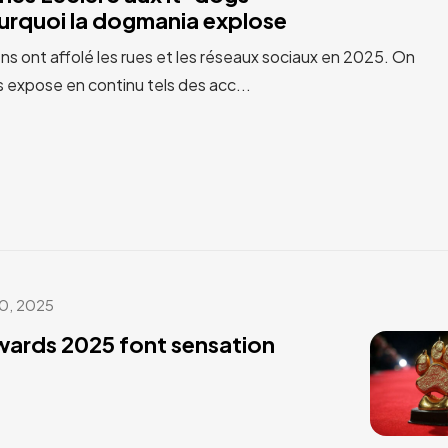
urquoi la dogmania explose
ns ont affolé les rues et les réseaux sociaux en 2025. On
s expose en continu tels des acc...
0, 2025
wards 2025 font sensation