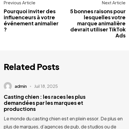
Previous Article
Next Article
Pourquoi inviter des
5 bonnes raisons pour
influenceurs à votre
lesquelles votre
événement animalier
marque animalière
?
devrait utiliser TikTok
Ads
Related Posts
admin
Juil 18, 2025
Casting chien : les races les plus
demandées par les marques et
productions
Le monde du casting chien est en plein essor. De plus en
plus de marques, d’agences de pub, de studios ou de