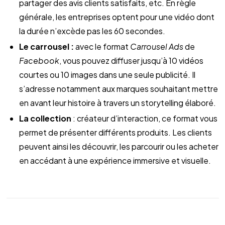
partager des avis clients satisfaits, etc. En règle 
générale, les entreprises optent pour une vidéo dont 
la durée n’excède pas les 60 secondes.
Le carrousel :
 avec le format 
Carrousel Ads
 de 
Facebook
, vous pouvez diffuser jusqu’à 10 vidéos 
courtes ou 10 images dans une seule publicité. Il 
s’adresse notamment aux marques souhaitant mettre 
en avant leur histoire à travers un storytelling élaboré.
La collection 
: créateur d’interaction, ce format vous 
permet de présenter différents produits. Les clients 
peuvent ainsi les découvrir, les parcourir ou les acheter 
en accédant à une expérience immersive et visuelle.