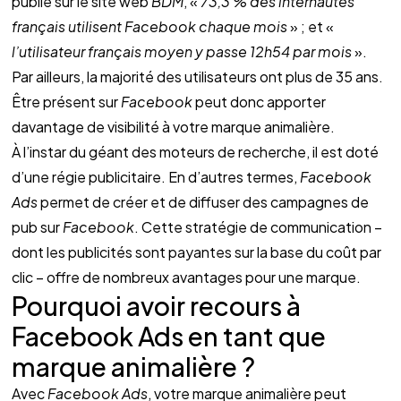
publié sur le site web 
BDM
, « 
73,3 % des internautes 
français utilisent Facebook chaque mois 
» ; et « 
l’utilisateur français moyen y passe 12h54 par mois
 ». 
Par ailleurs, la majorité des utilisateurs ont plus de 35 ans. 
Être présent sur 
Facebook
 peut donc apporter 
davantage de visibilité à votre marque animalière.
À l’instar du géant des moteurs de recherche, il est doté 
d’une régie publicitaire. En d’autres termes, 
Facebook 
Ads
 permet de créer et de diffuser des campagnes de 
pub sur 
Facebook
. Cette stratégie de communication – 
dont les publicités sont payantes sur la base du coût par 
clic – offre de nombreux avantages pour une marque. 
Pourquoi avoir recours à 
Facebook Ads en tant que 
marque animalière ?
Avec 
Facebook Ads
, votre marque animalière peut 