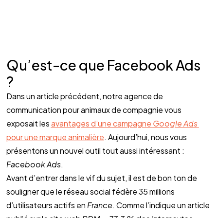
Qu’est-ce que Facebook Ads 
? 
Dans un article précédent, notre agence de 
communication pour animaux de compagnie vous 
exposait les 
avantages d’une campagne 
Google Ads
pour une marque animalière
. Aujourd’hui, nous vous 
présentons un nouvel outil tout aussi intéressant : 
Facebook Ads
. 
Avant d’entrer dans le vif du sujet, il est de bon ton de 
souligner que le réseau social fédère 35 millions 
d’utilisateurs actifs en 
France
. Comme l’indique un article 