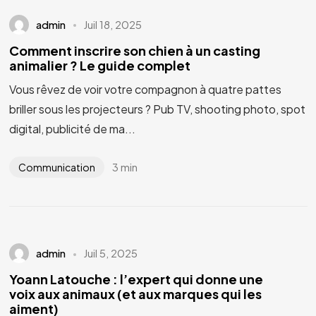
admin
Juil 18, 2025
Comment inscrire son chien à un casting
animalier ? Le guide complet
Vous rêvez de voir votre compagnon à quatre pattes
briller sous les projecteurs ? Pub TV, shooting photo, spot
digital, publicité de ma...
3 min
Communication
Vous avez un
PROJET
admin
Juil 5, 2025
EN TÊTE ?
Yoann Latouche : l’expert qui donne une
voix aux animaux (et aux marques qui les
Parlons-en
aiment)