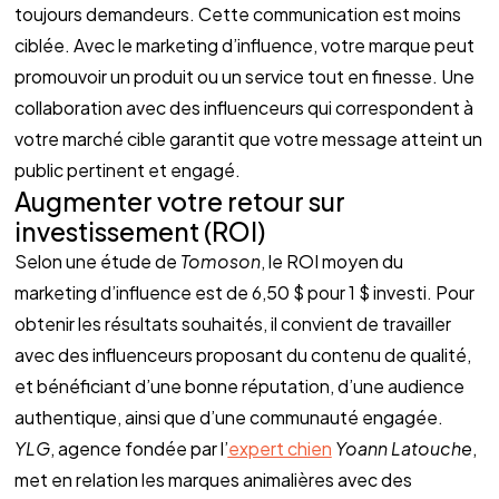
toujours demandeurs. Cette communication est moins 
ciblée. Avec le marketing d’influence, votre marque peut 
promouvoir un produit ou un service tout en finesse. Une 
collaboration avec des influenceurs qui correspondent à 
votre marché cible garantit que votre message atteint un 
public pertinent et engagé. 
Augmenter votre retour sur 
investissement (ROI) 
Selon une étude de 
Tomoson
, le ROI moyen du 
marketing d’influence est de 6,50 $ pour 1 $ investi. Pour 
obtenir les résultats souhaités, il convient de travailler 
avec des influenceurs proposant du contenu de qualité, 
et bénéficiant d’une bonne réputation, d’une audience 
authentique, ainsi que d’une communauté engagée.
YLG
, agence fondée par l’
expert chien
Yoann Latouche
, 
met en relation les marques animalières avec des 