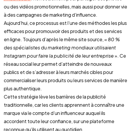
ou des vidéos promotionnelles, mais aussi pour donner vie 
à des campagnes de marketing d’influence.
Aujourd’hui, ce processus est l’une des méthodes les plus 
efficaces pour promouvoir des produits et des services 
en ligne. Toujours d’après le même site source, « 
80 % 
des spécialistes du marketing mondiaux utilisaient 
Instagram pour faire la publicité de leur entreprise
 ». Ce 
réseau social leur permet d’atteindre de nouveaux 
publics et de s’adresser à leurs marchés cibles pour 
commercialiser leurs produits ou leurs services de manière 
plus authentique.
Cette stratégie lève les barrières de la publicité 
traditionnelle, car les clients apprennent à connaître une 
marque via le compte d’un influenceur auquel ils 
accordent toute leur confiance, sur une plateforme 
reconnue qu’ils utilisent au quotidien.