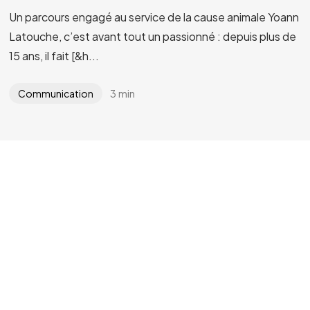
Un parcours engagé au service de la cause animale Yoann
Latouche, c’est avant tout un passionné : depuis plus de
15 ans, il fait [&h...
3 min
Communication
©2024 YLG
Conception / Développement :