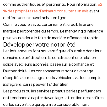
comme authentiques et pertinents. Pour information, 
62 
% des propriétaires d’animaux consultent un avis
 avant 
d’effectuer un nouvel achat en ligne.
Comme vous le savez certainement, crédibiliser une 
marque peut prendre du temps. Le marketing d’influence 
peut vous aider à le faire de manière efficace et rapide. 
Développer votre notoriété 
Les influenceurs font souvent figure d’autorité dans leur 
domaine de prédilection. Ils construisent une relation 
solide avec leurs abonnés, basée sur la confiance et 
l’authenticité. Les consommateurs sont davantage 
réceptifs aux messages qu’ils véhiculent via leur compte 
Instagram
, car ils peuvent s’identifier.
Les produits ou les services promus par les petfluencers 
ont tendance à capter davantage l’attention des maîtres 
qui les suivent, ce qui optimise considérablement 